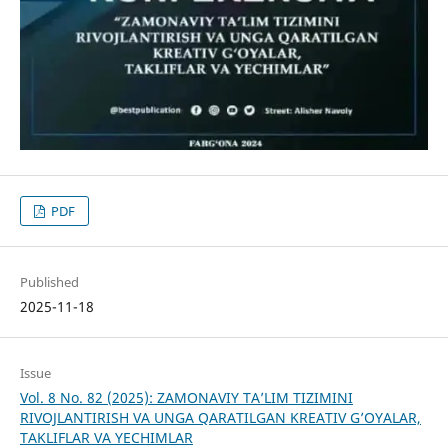
PDF
Published
2025-11-18
Issue
Vol. 8 No. 82 (2025): ZAMONAVIY TA’LIM TIZIMINI
RIVOJLANTIRISH VA UNGA QARATILGAN KREATIV G’OYALAR,
TAKLIFLAR VA YECHIMLAR