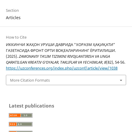
Section
Articles
How to Cite
ИККИНЧИ ЖАҲОН УРУШИ ДАВРИДА “ХОРАЗМ ҲАҚИҚАТИ”
ГАЗЕТАСИДА ФРОНТ ОРТИ ВОҚЕАЛАРИНИНГ ЁРИТИЛИШИ.
(2025).
ZAMONAVIY TA’LIM TIZIMINI RIVOJLANTIRISH VA UNGA
QARATILGAN KREATIV G’OYALAR, TAKLIFLAR VA YECHIMLAR
,
8
(82), 54-56.
https://uzconferences.org/index.php/uzconf/article/view/1038
More Citation Formats
Latest publications