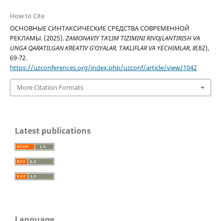
How to Cite
ОСНОВНЫЕ СИНТАКСИЧЕСКИЕ СРЕДСТВА СОВРЕМЕННОЙ
РЕКЛАМЫ. (2025).
ZAMONAVIY TA’LIM TIZIMINI RIVOJLANTIRISH VA
UNGA QARATILGAN KREATIV G’OYALAR, TAKLIFLAR VA YECHIMLAR
,
8
(82),
69-72.
https://uzconferences.org/index.php/uzconf/article/view/1042
More Citation Formats
Latest publications
Language