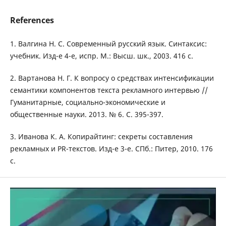
References
1. Валгина Н. С. Современный русский язык. Синтаксис:
учебник. Изд-е 4-е, испр. М.: Высш. шк., 2003. 416 с.
2. Вартанова Н. Г. К вопросу о средствах интенсификации
семантики компонентов текста рекламного интервью //
Гуманитарные, социально-экономические и
общественные науки. 2013. № 6. С. 395-397.
3. Иванова К. А. Копирайтинг: секреты составления
рекламных и PR-текстов. Изд-е 3-е. СПб.: Питер, 2010. 176
с.