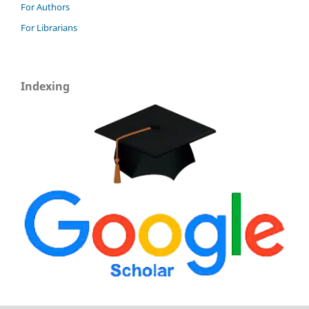
For Authors
For Librarians
Indexing