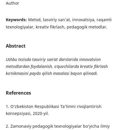
Author
Keywords:
Metod, tasviriy san’at, innovatsiya, raqamli
texnologiyalar, kreativ fikrlash, pedagogik metodlar.
Abstract
Ushbu tezisda tasviriy san’at darslarida innovatsion
metodlardan foydalanish, o’quvchilarda kreativ fikrlash
ko’nikmasini paydo qilish masalasi bayon qilinadi.
References
1. O‘zbekiston Respublikasi Ta’limni rivojlantirish
konsepsiyasi, 2020-yil.
2. Zamonaviy pedagogik texnologiyalar bo‘yicha ilmiy