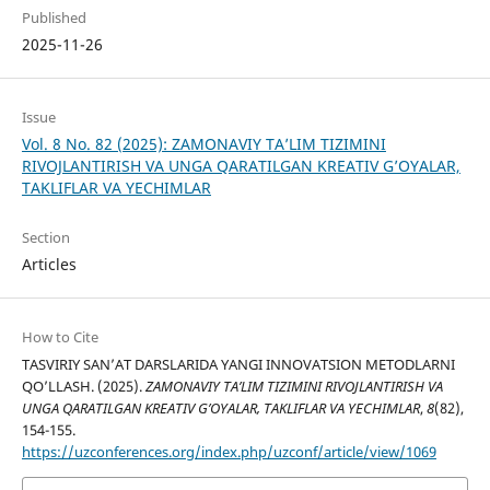
Published
2025-11-26
Issue
Vol. 8 No. 82 (2025): ZAMONAVIY TA’LIM TIZIMINI
RIVOJLANTIRISH VA UNGA QARATILGAN KREATIV G’OYALAR,
TAKLIFLAR VA YECHIMLAR
Section
Articles
How to Cite
TASVIRIY SAN’AT DARSLARIDA YANGI INNOVATSION METODLARNI
QO’LLASH. (2025).
ZAMONAVIY TA’LIM TIZIMINI RIVOJLANTIRISH VA
UNGA QARATILGAN KREATIV G’OYALAR, TAKLIFLAR VA YECHIMLAR
,
8
(82),
154-155.
https://uzconferences.org/index.php/uzconf/article/view/1069