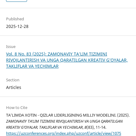
Published
2025-12-28
Issue
Vol. 8 No. 83 (2025): ZAMONAVIY TA’LIM TIZIMINI
RIVOJLANTIRISH VA UNGA QARATILGAN KREATIV G’OYALAR,
TAKLIFLAR VA YECHIMLAR
Section
Articles
How to Cite
TA’LIMDA XOTIN - QIZLAR LIDERLIGINING MILLIY MODELINI. (2025).
ZAMONAVIY TA’LIM TIZIMINI RIVOJLANTIRISH VA UNGA QARATILGAN
KREATIV G’OYALAR, TAKLIFLAR VA YECHIMLAR
,
8
(83), 11-14.
https://uzconferences.org/index.php/uzconf/article/view/1075