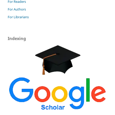
For Readers
For Authors
For Librarians
Indexing