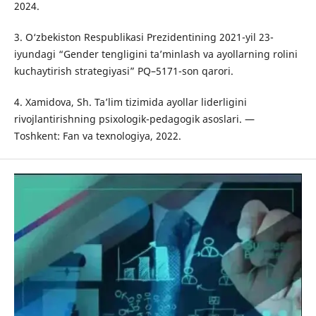
2024.
3. O‘zbekiston Respublikasi Prezidentining 2021-yil 23-
iyundagi “Gender tengligini ta’minlash va ayollarning rolini
kuchaytirish strategiyasi” PQ–5171-son qarori.
4. Xamidova, Sh. Ta’lim tizimida ayollar liderligini
rivojlantirishning psixologik-pedagogik asoslari. —
Toshkent: Fan va texnologiya, 2022.