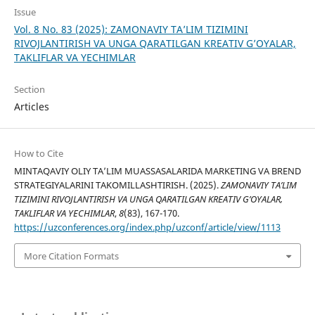
Issue
Vol. 8 No. 83 (2025): ZAMONAVIY TA’LIM TIZIMINI
RIVOJLANTIRISH VA UNGA QARATILGAN KREATIV G’OYALAR,
TAKLIFLAR VA YECHIMLAR
Section
Articles
How to Cite
MINTAQAVIY OLIY TA’LIM MUASSASALARIDA MARKETING VA BREND
STRATEGIYALARINI TAKOMILLASHTIRISH. (2025).
ZAMONAVIY TA’LIM
TIZIMINI RIVOJLANTIRISH VA UNGA QARATILGAN KREATIV G’OYALAR,
TAKLIFLAR VA YECHIMLAR
,
8
(83), 167-170.
https://uzconferences.org/index.php/uzconf/article/view/1113
More Citation Formats