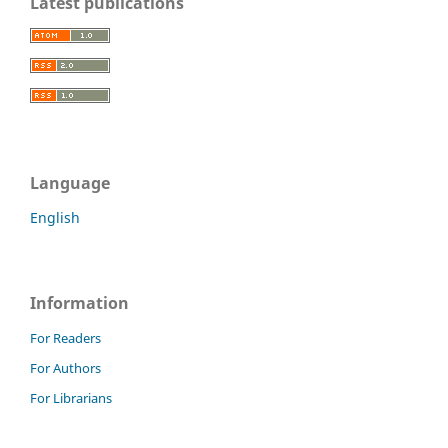
Latest publications
Language
English
Information
For Readers
For Authors
For Librarians