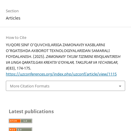
Section
Articles
How to Cite
YUQORI SINF O’QUVCHILARIGA ZAMONAVIY KASBLARNI
O’RGATISHDA AXBOROT TEXNOLOGIYALARIDAN SAMARALI
FOYDALANISH. (2025).
ZAMONAVIY TA’LIM TIZIMINI RIVOJLANTIRISH
VA UNGA QARATILGAN KREATIV G’OYALAR, TAKLIFLAR VA YECHIMLAR
,
8
(83), 174-175.
https://uzconferences.org/index.php/uzconf/article/view/1115
More Citation Formats
Latest publications