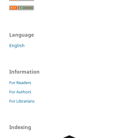
Language
English
Information
For Readers
For Authors
For Librarians
Indexing