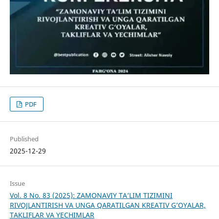
PDF
Published
2025-12-29
Issue
Vol. 8 No. 83 (2025): ZAMONAVIY TA’LIM TIZIMINI
RIVOJLANTIRISH VA UNGA QARATILGAN KREATIV G’OYALAR,
TAKLIFLAR VA YECHIMLAR