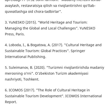
avaylash, restavratsiya qilish va rivojlantirishni qo‘llab-
quvvatlashga oid chora-tadbirlar".
3. YuNESKO (2015). “World Heritage and Tourism:
Managing the Global and Local Challenges”. YuNESKO
Press, Paris.
4. Loboda, I., & Bogatova, A. (2017). "Cultural Heritage and
Sustainable Tourism: Global Practices". Springer
International Publishing.
5. Suleimanov, B. (2020). "Turizmni rivojlantirishda madaniy
merosning o‘rni". O‘zbekiston Turizm akademiyasi
nashriyoti, Toshkent.
6. ICOMOS (2017). "The Role of Cultural Heritage in
Sustainable Tourism Development". ICOMOS International
Report.