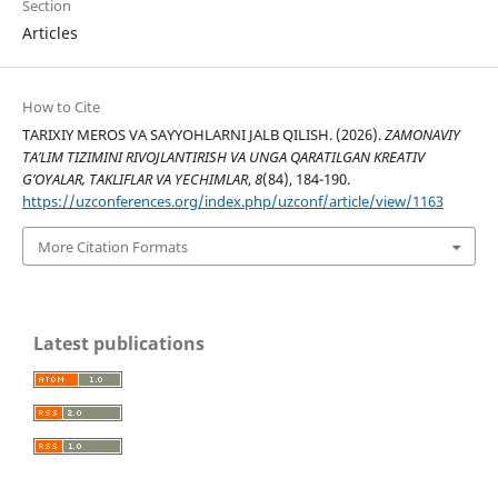
Section
Articles
How to Cite
TARIXIY MEROS VA SAYYOHLARNI JALB QILISH. (2026).
ZAMONAVIY
TA’LIM TIZIMINI RIVOJLANTIRISH VA UNGA QARATILGAN KREATIV
G’OYALAR, TAKLIFLAR VA YECHIMLAR
,
8
(84), 184-190.
https://uzconferences.org/index.php/uzconf/article/view/1163
More Citation Formats
Latest publications