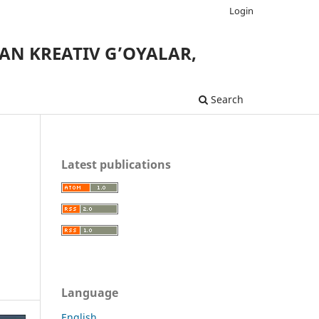
Login
AN KREATIV G’OYALAR,
Search
Latest publications
Language
English