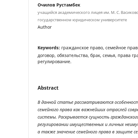
Очилов Рустамбек
учащийся академического лицея им. М. С. Васико
государственном юридическом университете
Author
Keywords:
гражданское право, семейное прав
договор, обязательства, брак, семья, права г
регулирование.
Abstract
В данной статье рассматриваются особенност
семейного права как важнейших отраслей совр
системы. Раскрывается сущность гражданского 
регулировании имущественных и личных неим
а также значение семейного права в защите се