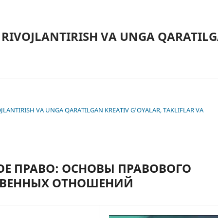
 RIVOJLANTIRISH VA UNGA QARATILG
IVOJLANTIRISH VA UNGA QARATILGAN KREATIV G’OYALAR, TAKLIFLAR VA
ОЕ ПРАВО: ОСНОВЫ ПРАВОВОГО
ТВЕННЫХ ОТНОШЕНИЙ