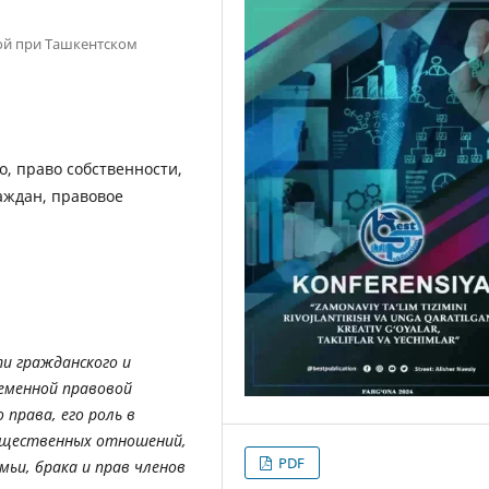
вой при Ташкентском
о, право собственности,
раждан, правовое
и гражданского и
еменной правовой
права, его роль в
ущественных отношений,
PDF
мьи, брака и прав членов