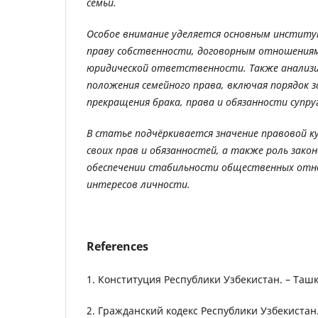
семьи.
Особое внимание уделяется основным институ
праву собственности, договорным отношениям
юридической ответственности. Также анализ
положения семейного права, включая порядок з
прекращения брака, права и обязанности супру
В статье подчёркивается значение правовой к
своих прав и обязанностей, а также роль зако
обеспечении стабильности общественных от
интересов личности.
References
1. Конституция Республики Узбекистан. – Ташк
2. Гражданский кодекс Республики Узбекистан.