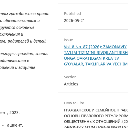
там гражданского права:
Published
, обязательствам и
2026-05-21
ируются основные
аключения и
Issue
гов, родителей и детей.
Vol. 8 No. 87 (2026): ZAMONAVIY
TA’LIM TIZIMINI RIVOJLANTIRISH
ультуры граждан, знания
UNGA QARATILGAN KREATIV
нодательства в
G’OYALAR, TAKLIFLAR VA YECHI
ношений и защиты
Section
Articles
How to Cite
ГРАЖДАНСКОЕ И СЕМЕЙНОЕ ПРАВ
ент, 2023.
ОСНОВЫ ПРАВОВОГО РЕГУЛИРОВ
ОБЩЕСТВЕННЫХ ОТНОШЕНИЙ. (202
 – Ташкент.
ZAMONAVIY TA’LIM TIZIMINI RIVOJLANT