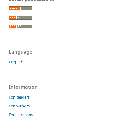
Language
English
Information
For Readers
For Authors
For Librarians