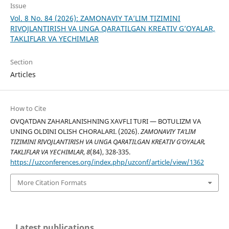
Issue
Vol. 8 No. 84 (2026): ZAMONAVIY TA’LIM TIZIMINI
RIVOJLANTIRISH VA UNGA QARATILGAN KREATIV G’OYALAR,
TAKLIFLAR VA YECHIMLAR
Section
Articles
How to Cite
OVQATDAN ZAHARLANISHNING XAVFLI TURI — BOTULIZM VA
UNING OLDINI OLISH CHORALARI. (2026).
ZAMONAVIY TA’LIM
TIZIMINI RIVOJLANTIRISH VA UNGA QARATILGAN KREATIV G’OYALAR,
TAKLIFLAR VA YECHIMLAR
,
8
(84), 328-335.
https://uzconferences.org/index.php/uzconf/article/view/1362
More Citation Formats
Latest publications