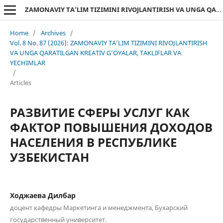
ZAMONAVIY TA’LIM TIZIMINI RIVOJLANTIRISH VA UNGA QARATILGAN KREATIV G’OYALAR, TAKLIFLAR VA YECHIMLAR
Home
/
Archives
/
Vol. 8 No. 87 (2026): ZAMONAVIY TA’LIM TIZIMINI RIVOJLANTIRISH
VA UNGA QARATILGAN KREATIV G’OYALAR, TAKLIFLAR VA
YECHIMLAR
/
Articles
РАЗВИТИЕ СФЕРЫ УСЛУГ КАК
ФАКТОР ПОВЫШЕНИЯ ДОХОДОВ
НАСЕЛЕНИЯ В РЕСПУБЛИКЕ
УЗБЕКИСТАН
Ходжаева Дилбар
доцент кафедры Маркетинга и менеджмента, Бухарский
государственный университет.