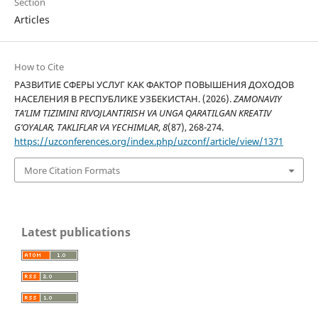
Section
Articles
How to Cite
РАЗВИТИЕ СФЕРЫ УСЛУГ КАК ФАКТОР ПОВЫШЕНИЯ ДОХОДОВ
НАСЕЛЕНИЯ В РЕСПУБЛИКЕ УЗБЕКИСТАН. (2026).
ZAMONAVIY
TA’LIM TIZIMINI RIVOJLANTIRISH VA UNGA QARATILGAN KREATIV
G’OYALAR, TAKLIFLAR VA YECHIMLAR
,
8
(87), 268-274.
https://uzconferences.org/index.php/uzconf/article/view/1371
More Citation Formats
Latest publications