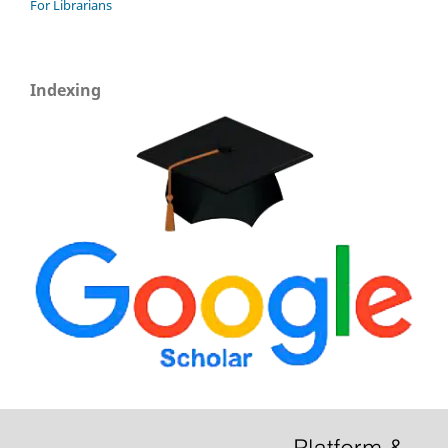
For Librarians
Indexing