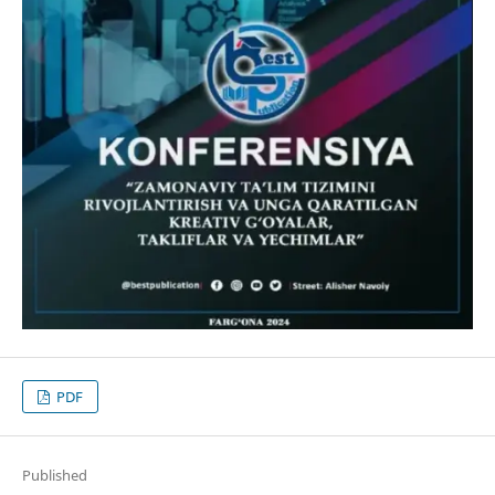
PDF
Published