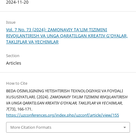
2024-11-20
Issue
Vol. 7 No. 73 (2024): ZAMONAVIY TA’LIM TIZIMINI
RIVOJLANTIRISH VA UNGA QARATILGAN KREATIV G’OYALAR,
TAKLIFLAR VA YECHIMLAR
Section
Articles
How to Cite
BEDA O`SIMLIGINING YETISHTIRISH TEXNOLOGIYASI VA FOYDALI
XUSUSIYATLARI. (2024).
ZAMONAVIY TA’LIM TIZIMINI RIVOJLANTIRISH
VA UNGA QARATILGAN KREATIV G’OYALAR, TAKLIFLAR VA YECHIMLAR
,
7
(73), 166-171.
https://uzconferences.org/index.php/uzconf/article/view/155
More Citation Formats