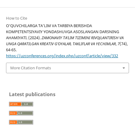
How to Cite
O‘QUVCHILARGA TA’LIM VA TARBIYA BERISHDA
KOMPETENTSIYAVIY YONDASHUVGA ASOSLANGAN DARSNING
AHAMIYATI. (2024).
ZAMONAVIY TA’LIM TIZIMINI RIVOJLANTIRISH VA
UNGA QARATILGAN KREATIV G’OYALAR, TAKLIFLAR VA YECHIMLAR
,
7
(74),
64-65.
https://uzconferences.org/index.php/uzconf/article/view/332
More Citation Formats
Latest publications