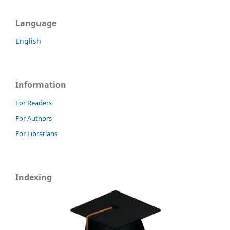
Language
English
Information
For Readers
For Authors
For Librarians
Indexing