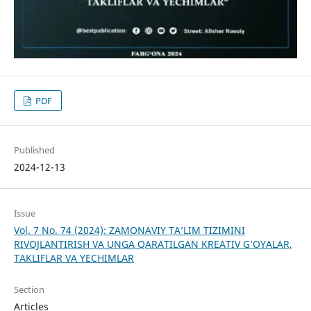
PDF
Published
2024-12-13
Issue
Vol. 7 No. 74 (2024): ZAMONAVIY TA’LIM TIZIMINI
RIVOJLANTIRISH VA UNGA QARATILGAN KREATIV G’OYALAR,
TAKLIFLAR VA YECHIMLAR
Section
Articles