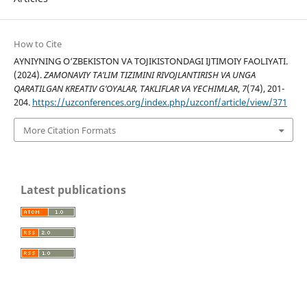
How to Cite
AYNIYNING O‘ZBEKISTON VA TOJIKISTONDAGI IJTIMOIY FAOLIYATI.
(2024).
ZAMONAVIY TA’LIM TIZIMINI RIVOJLANTIRISH VA UNGA
QARATILGAN KREATIV G’OYALAR, TAKLIFLAR VA YECHIMLAR
,
7
(74), 201-
204.
https://uzconferences.org/index.php/uzconf/article/view/371
More Citation Formats
Latest publications