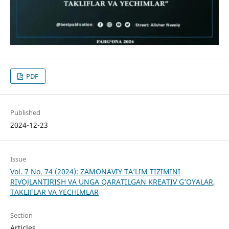
PDF
Published
2024-12-23
Issue
Vol. 7 No. 74 (2024): ZAMONAVIY TA’LIM TIZIMINI
RIVOJLANTIRISH VA UNGA QARATILGAN KREATIV G’OYALAR,
TAKLIFLAR VA YECHIMLAR
Section
Articles