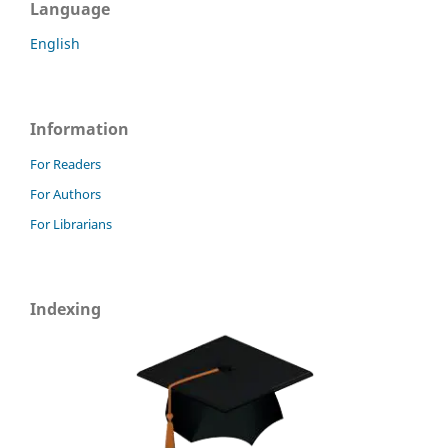
Language
English
Information
For Readers
For Authors
For Librarians
Indexing