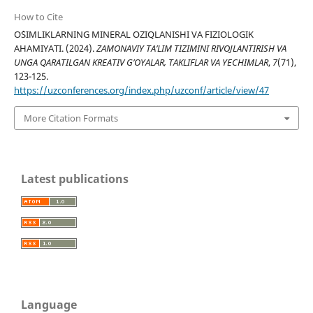
How to Cite
O`SIMLIKLARNING MINERAL OZIQLANISHI VA FIZIOLOGIK
AHAMIYATI. (2024).
ZAMONAVIY TA’LIM TIZIMINI RIVOJLANTIRISH VA
UNGA QARATILGAN KREATIV G’OYALAR, TAKLIFLAR VA YECHIMLAR
,
7
(71),
123-125.
https://uzconferences.org/index.php/uzconf/article/view/47
More Citation Formats
Latest publications
Language