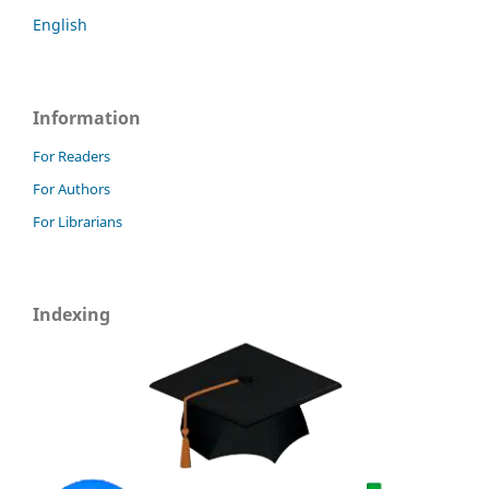
English
Information
For Readers
For Authors
For Librarians
Indexing