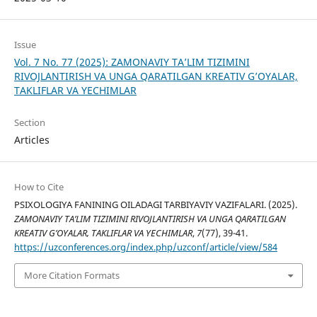
Issue
Vol. 7 No. 77 (2025): ZAMONAVIY TA’LIM TIZIMINI
RIVOJLANTIRISH VA UNGA QARATILGAN KREATIV G’OYALAR,
TAKLIFLAR VA YECHIMLAR
Section
Articles
How to Cite
PSIXOLOGIYA FANINING OILADAGI TARBIYAVIY VAZIFALARI. (2025).
ZAMONAVIY TA’LIM TIZIMINI RIVOJLANTIRISH VA UNGA QARATILGAN
KREATIV G’OYALAR, TAKLIFLAR VA YECHIMLAR
,
7
(77), 39-41.
https://uzconferences.org/index.php/uzconf/article/view/584
More Citation Formats