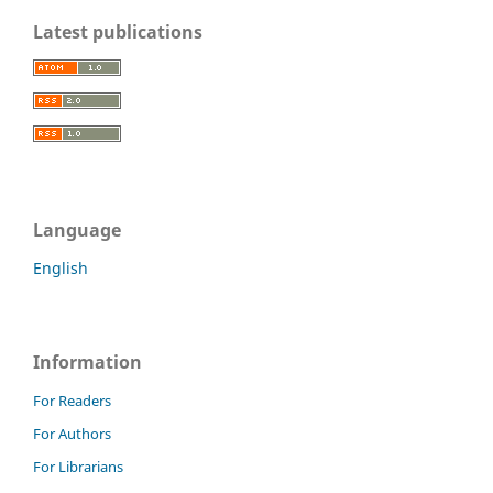
Latest publications
Language
English
Information
For Readers
For Authors
For Librarians