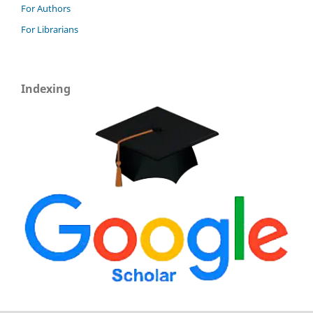
For Authors
For Librarians
Indexing