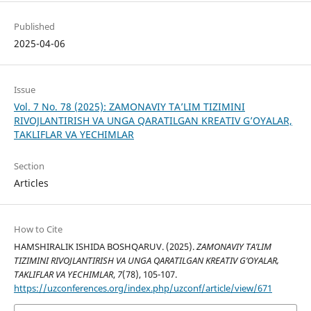
Published
2025-04-06
Issue
Vol. 7 No. 78 (2025): ZAMONAVIY TA’LIM TIZIMINI
RIVOJLANTIRISH VA UNGA QARATILGAN KREATIV G’OYALAR,
TAKLIFLAR VA YECHIMLAR
Section
Articles
How to Cite
HAMSHIRALIK ISHIDA BOSHQARUV. (2025).
ZAMONAVIY TA’LIM
TIZIMINI RIVOJLANTIRISH VA UNGA QARATILGAN KREATIV G’OYALAR,
TAKLIFLAR VA YECHIMLAR
,
7
(78), 105-107.
https://uzconferences.org/index.php/uzconf/article/view/671