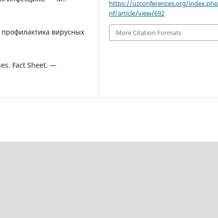
https://uzconferences.org/index.ph
nf/article/view/692
и профилактика вирусных
More Citation Formats
es. Fact Sheet. —