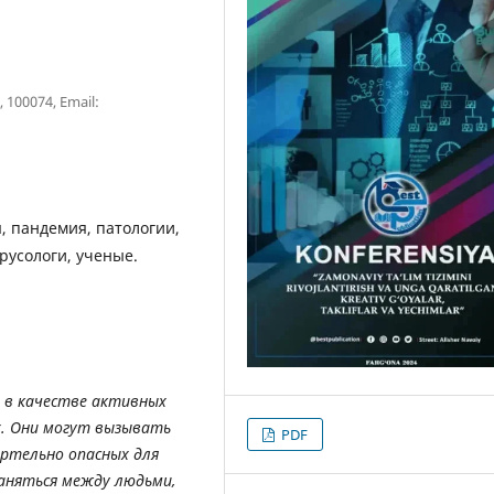
100074, Email:
, пандемия, патологии,
русологи, ученые.
ь в качестве активных
х. Они могут вызывать
PDF
ртельно опасных для
раняться между людьми,