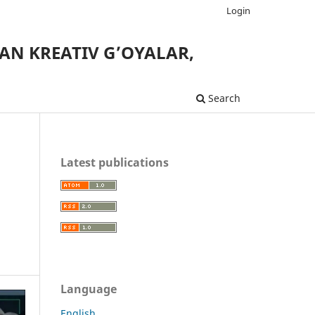
Login
AN KREATIV G’OYALAR,
Search
Latest publications
Language
English