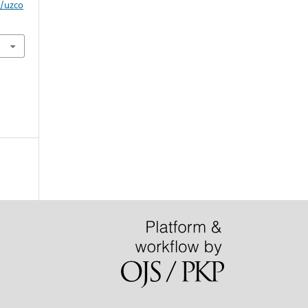
p/uzco