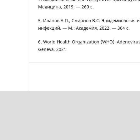
Медицина, 2019. — 260 с.
5. Иванов А.П., Смирнов В.С. Эпидемиология 
инфекций. — М.: Академия, 2022. — 304 с.
6. World Health Organization (WHO). Adenovirus
Geneva, 2021