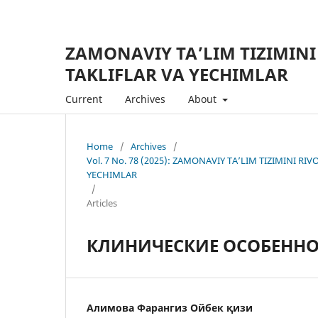
ZAMONAVIY TA’LIM TIZIMINI
TAKLIFLAR VA YECHIMLAR
Current
Archives
About
Home
/
Archives
/
Vol. 7 No. 78 (2025): ZAMONAVIY TA’LIM TIZIMINI R
YECHIMLAR
/
Articles
КЛИНИЧЕСКИЕ ОСОБЕНН
Алимова Фарангиз Ойбек қизи