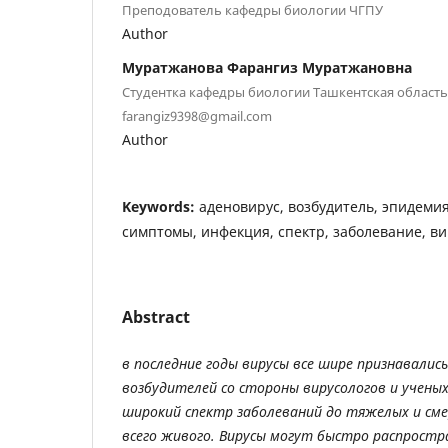
Преподователь кафедры биологии ЧГПУ
Author
Муратжанова Фарангиз Муратжановна
Студентка кафедры биологии Ташкентская область, 
farangiz9398@gmail.com
Author
Keywords:
аденовирус, возбудитель, эпидемия
симптомы, инфекция, спектр, заболевание, ви
Abstract
в последние годы вирусы все шире признавалис
возбудителей со стороны вирусологов и учены
широкий спектр заболеваний до тяжелых и сме
всего живого. Вирусы могут быстро распрост