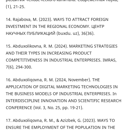
(1), 21-25.
14. Rajabova, M. (2023). WAYS TO ATTRACT FOREIGN
INVESTMENT IN THE REGIONAL ECONOMY. ЦЕНТР
НАУЧНЫХ ПУБЛИКАЦИЙ (buxdu. uz), 36(36).
15. Abduxolikovna, R. M. (2024). MARKETING STRATEGIES
AND THEIR TYPES IN INCREASING PRODUCT
COMPETITIVENESS IN INDUSTRIAL ENTERPRISES. IMRAS,
7(6), 294-300.
16. Abduxoliqovna, R. M. (2024, November). THE
APPLICATION OF DIGITAL MARKETING TECHNOLOGIES IN
THE BUSINESS MODELS OF INDUSTRIAL ENTERPRISES. In
INTERDISCIPLINE INNOVATION AND SCIENTIFIC RESEARCH
CONFERENCE (Vol. 3, No. 25, pp. 19-21).
17. Abduxoliqovna, R. M., & Azizbek, G. (2023). WAYS TO
ENSURE THE EMPLOYMENT OF THE POPULATION IN THE