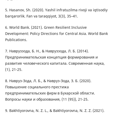
5. Hasanov, Sh. (2020). Yashil infratuzilma rivoji va iqtisodiy
barqarorlik. Fan va taraqqiyot, 3(3), 35–41.
6. World Bank. (2021). Green Resilient Inclusive
Development: Policy Directions for Central Asia. World Bank
Publications.
7. Навруззода, Б. Н., & Навруззода, Л. Б. (2014).
Предпринимательская концепция формирования и
развития человеческого капитала. Современная наука,
(1), 21-25.
8. Навруз-Зода, Л. Б., & Навруз-Зода, З. Б. (2020).
Повышение социального престижа
предпринимательских фирм в Бухарской области.
Вопросы науки и образования, (11 (95)), 21-25.
9. Bakhtiyorovna, N. Z. L., & Bakhtiyorovna, N. Z. Z. (2021).