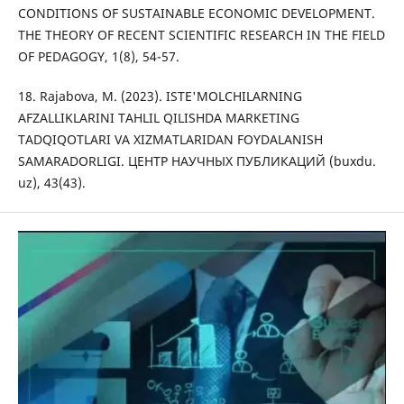
CONDITIONS OF SUSTAINABLE ECONOMIC DEVELOPMENT.
THE THEORY OF RECENT SCIENTIFIC RESEARCH IN THE FIELD
OF PEDAGOGY, 1(8), 54-57.
18. Rajabova, M. (2023). ISTE'MOLCHILARNING
AFZALLIKLARINI TAHLIL QILISHDA MARKETING
TADQIQOTLARI VA XIZMATLARIDAN FOYDALANISH
SAMARADORLIGI. ЦЕНТР НАУЧНЫХ ПУБЛИКАЦИЙ (buxdu.
uz), 43(43).