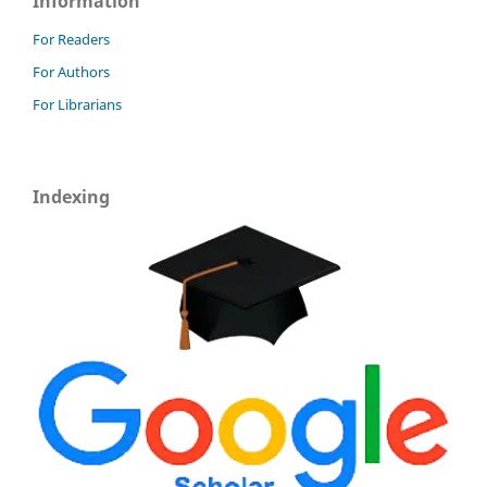
Information
For Readers
For Authors
For Librarians
Indexing