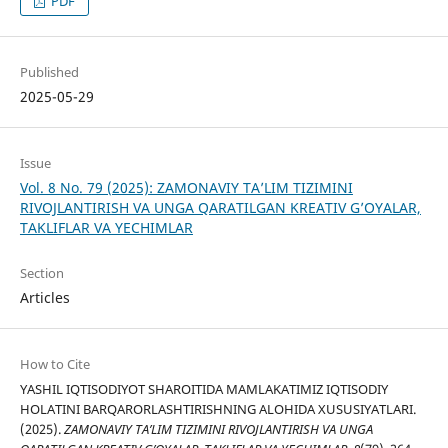
PDF
Published
2025-05-29
Issue
Vol. 8 No. 79 (2025): ZAMONAVIY TA’LIM TIZIMINI
RIVOJLANTIRISH VA UNGA QARATILGAN KREATIV G’OYALAR,
TAKLIFLAR VA YECHIMLAR
Section
Articles
How to Cite
YASHIL IQTISODIYOT SHAROITIDA MAMLAKATIMIZ IQTISODIY
HOLATINI BARQARORLASHTIRISHNING ALOHIDA XUSUSIYATLARI.
(2025).
ZAMONAVIY TA’LIM TIZIMINI RIVOJLANTIRISH VA UNGA