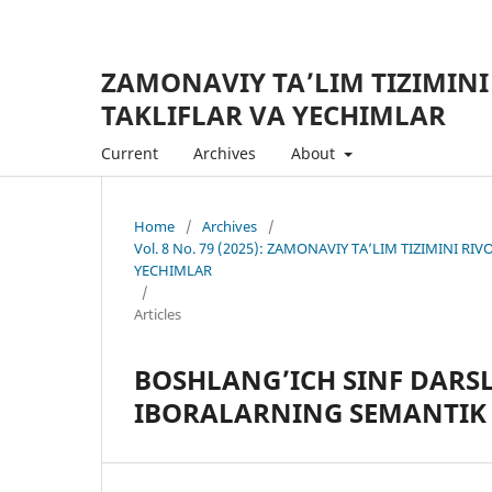
ZAMONAVIY TA’LIM TIZIMINI
TAKLIFLAR VA YECHIMLAR
Current
Archives
About
Home
/
Archives
/
Vol. 8 No. 79 (2025): ZAMONAVIY TA’LIM TIZIMINI R
YECHIMLAR
/
Articles
BOSHLANG’ICH SINF DARS
IBORALARNING SEMANTIK 