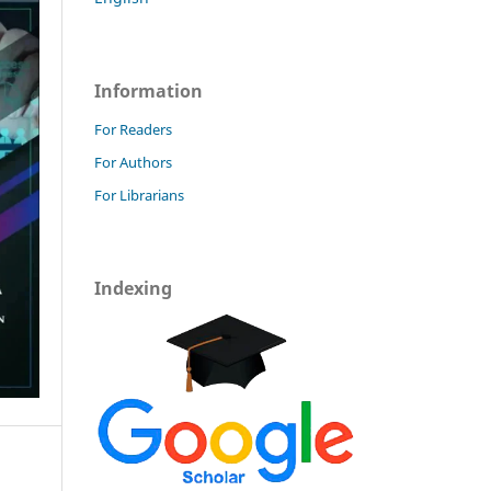
Information
For Readers
For Authors
For Librarians
Indexing