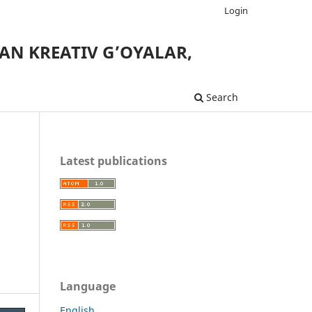
Login
AN KREATIV G’OYALAR,
Search
Latest publications
Language
English