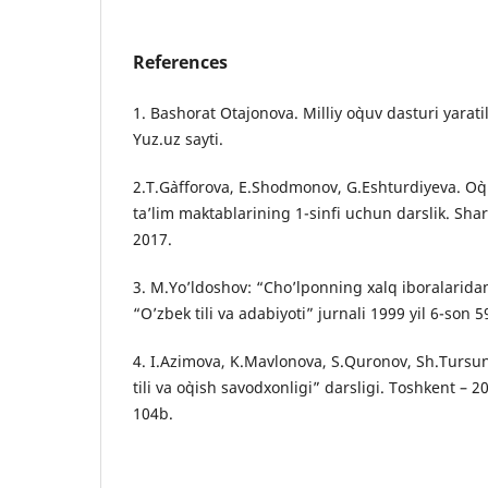
References
1. Bashorat Otajonova. Milliy o`quv dasturi yarati
Yuz.uz sayti.
2.T.G`afforova, E.Shodmonov, G.Eshturdiyeva. O`q
ta’lim maktablarining 1-sinfi uchun darslik. Sha
2017.
3. M.Yo’ldoshov: “Cho’lponning xalq iboralarida
“O’zbek tili va adabiyoti” jurnali 1999 yil 6-son 5
4. I.Azimova, K.Mavlonova, S.Quronov, Sh.Tursu
tili va o`qish savodxonligi” darsligi. Toshkent – 2
104b.