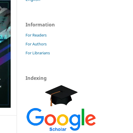
Information
For Readers
For Authors
For Librarians
Indexing