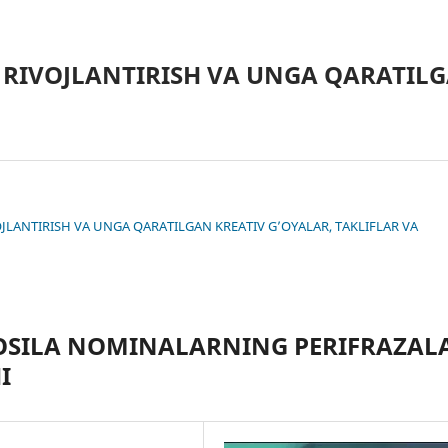
 RIVOJLANTIRISH VA UNGA QARATILG
IVOJLANTIRISH VA UNGA QARATILGAN KREATIV G’OYALAR, TAKLIFLAR VA
 HOSILA NOMINALARNING PERIFRAZAL
I