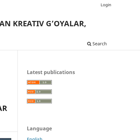
Login
AN KREATIV G’OYALAR,
Search
Latest publications
AR
Language
English