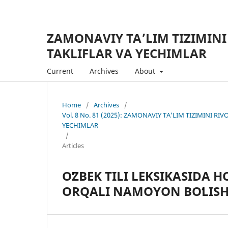
ZAMONAVIY TA’LIM TIZIMINI
TAKLIFLAR VA YECHIMLAR
Current
Archives
About
Home
/
Archives
/
Vol. 8 No. 81 (2025): ZAMONAVIY TA’LIM TIZIMINI R
YECHIMLAR
/
Articles
OʻZBEK TILI LEKSIKASIDA
ORQALI NAMOYON BOʻLISH