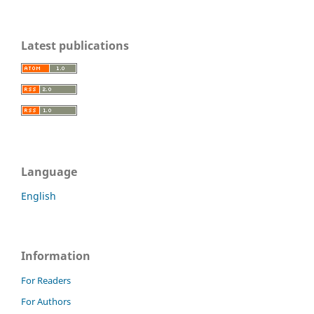
Latest publications
Language
English
Information
For Readers
For Authors