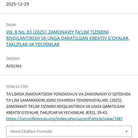
2025-12-29
Issue
Vol. 8 No. 83 (2025): ZAMONAVIY TA’LIM TIZIMINI
RIVOJLANTIRISH VA UNGA QARATILGAN KREATIV G’OYALAR,
TAKLIFLAR VA YECHIMLAR
Section
Articles
How to Cite
TA’LIMDA INNOVATSION YONDASHUV VA ZAMONAVIY О‘QITISHDA
TA’LIM SAMARADORLIGINI OSHIRISH TENDENSIYALARI. (2025).
ZAMONAVIY TA’LIM TIZIMINI RIVOJLANTIRISH VA UNGA QARATILGAN
KREATIV G’OYALAR, TAKLIFLAR VA YECHIMLAR
,
8
(83), 39-43.
https://uzconferences.org/index.php/uzconf/article/view/1081
More Citation Formats