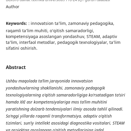
Author
Keywords:
: innovatsion ta’lim, zamonaviy pedagogika,
raqamli ta’lim muhiti, o‘qitish samaradorligi,
kompetensiyaga asoslangan yondashuv, STEAM, adaptiv
ta’lim, interfaol metodlar, pedagogik texnologiyalar, ta’lim
sifatini oshirish.
Abstract
Ushbu maqolada ta’lim jarayonida innovatsion
yondashuvlarning shakllanishi, zamonaviy pedagogik
texnologiyalarning o‘qitish samaradorligiga ko‘rsatadigan ta’siri
hamda XXI asr kompetensiyalariga mos ta’lim muhitini
yaratishning dolzarb tendensiyalari ilmiy asosda tahlil qilinadi.
So‘nggi yillarda raqamli transformatsiya, adaptiv o‘qitish
tizimlari, sun’iy intellekt asosidagi diagnostika vositalari, STEAM
va projektga asoslangan o‘qitish metodlarining jadal