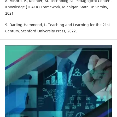
8. Mishra, P., Koehler, M. Technological Pedagogical Content
Knowledge (TPACK) Framework. Michigan State University,
2021.
9. Darling-Hammond, L. Teaching and Learning for the 21st
Century. Stanford University Press, 2022.