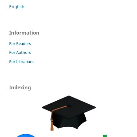
English
Information
For Readers
For Authors
For Librarians
Indexing