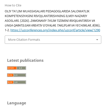
How to Cite
OLIY TA’LIM MUASSASALARI PEDAGOGLARIDA SALOMATLIK
KOMPETENSIYASINI RIVOJLANTIRISHNING ILMIY-NAZARIY
ASOSLARI. (2026).
ZAMONAVIY TA’LIM TIZIMINI RIVOJLANTIRISH VA
UNGA QARATILGAN KREATIV G’OYALAR, TAKLIFLAR VA YECHIMLAR
,
8
(86),
1-2.
https://uzconferences.org/index.php/uzconf/article/view/1290
More Citation Formats
Latest publications
Language