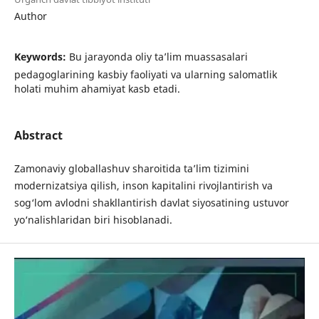
Author
Keywords:
Bu jarayonda oliy ta’lim muassasalari
pedagoglarining kasbiy faoliyati va ularning salomatlik
holati muhim ahamiyat kasb etadi.
Abstract
Zamonaviy globallashuv sharoitida ta’lim tizimini
modernizatsiya qilish, inson kapitalini rivojlantirish va
sog‘lom avlodni shakllantirish davlat siyosatining ustuvor
yo‘nalishlaridan biri hisoblanadi.