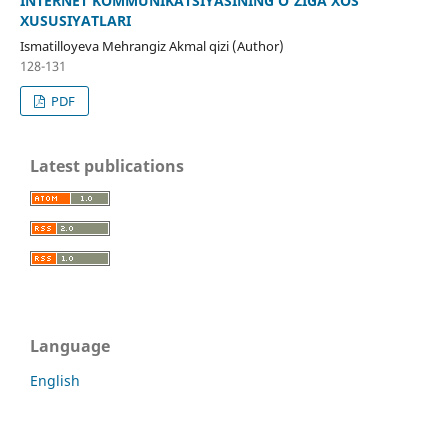
INTERNET KOMMUNIKATSIYASINING O’ZIGA XOS
XUSUSIYATLARI
Ismatilloyeva Mehrangiz Akmal qizi (Author)
128-131
PDF
Latest publications
Language
English