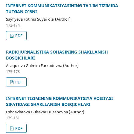
INTERNET KOMMUNIKATSIYASINING TA’LIM TIZIMIDA
TUTGAN O’RNI
Sayfiyeva Fotima Suyar qizi (Author)
172-174
PDF
RАDIOJURNАLISTIKА SOHASINING SHAKLLANISH
BOSQICHLАRI
Arziqulova Gulmira Farxodovna (Author)
175-178
PDF
INTERNET TIZIMINING KOMMUNIKATSIYA VOSITASI
SIFATIDAGI SHAKLLANISH BOSQICHLARI
Eshdavlatova Gulsevar Husanovna (Author)
179-181
PDF