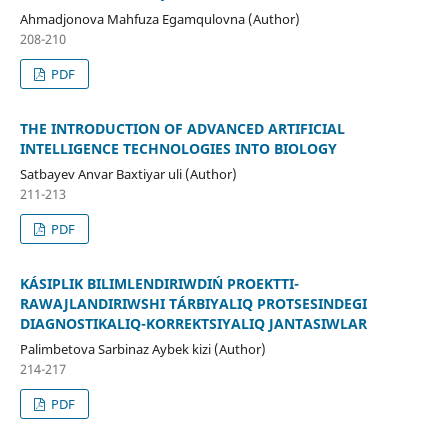
Ahmadjonova Mahfuza Egamqulovna (Author)
208-210
PDF
THE INTRODUCTION OF ADVANCED ARTIFICIAL
INTELLIGENCE TECHNOLOGIES INTO BIOLOGY
Satbayev Anvar Baxtiyar uli (Author)
211-213
PDF
KÁSIPLIK BILIMLENDIRIWDIŃ PROEKTTI-
RAWAJLANDIRIWSHI TÁRBIYALIQ PROTSESINDEGI
DIAGNOSTIKALIQ-KORREKTSIYALIQ JANTASIWLAR
Palimbetova Sarbinaz Aybek kizi (Author)
214-217
PDF