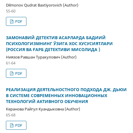
Dilmonov Qudrat Baxtiyorovich (Author)
55-60
PDF
ЗАМОНАВИЙ ДЕТЕКТИВ АСАРЛАРДА БАДИИЙ
ПСИХОЛОГИЗМНИНГ ЎЗИГА ХОС ХУСУСИЯТЛАРИ
(РОССИЯ ВА ҒАРБ ДЕТЕКТИВИ МИСОЛИДА )
Ниязов Равшан Туракулович (Author)
61-64
PDF
РЕАЛИЗАЦИЯ ДЕЯТЕЛЬНОСТНОГО ПОДХОДА ДЖ. ДЬЮИ
В СИСТЕМЕ СОВРЕМЕННЫХ ИННОВАЦИОННЫХ
ТЕХНОЛОГИЙ АКТИВНОГО ОБУЧЕНИЯ
Керанова Райгул Куандыковна (Author)
65-68
PDF