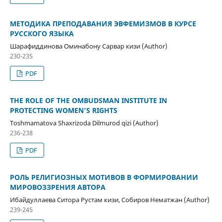
МЕТОДИКА ПРЕПОДАВАНИЯ ЭВФЕМИЗМОВ В КУРСЕ
РУССКОГО ЯЗЫКА
Шарафиддинова Оминабону Сарвар кизи (Author)
230-235
PDF
THE ROLE OF THE OMBUDSMAN INSTITUTE IN
PROTECTING WOMEN’S RIGHTS
Toshmamatova Shaxrizoda Dilmurod qizi (Author)
236-238
PDF
РОЛЬ РЕЛИГИОЗНЫХ МОТИВОВ В ФОРМИРОВАНИИ
МИРОВОЗЗРЕНИЯ АВТОРА
Ибайдуллаева Ситора Рустам кизи, Собиров Нематжан (Author)
239-245