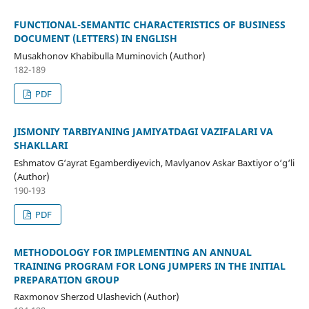
FUNCTIONAL-SEMANTIC CHARACTERISTICS OF BUSINESS
DOCUMENT (LETTERS) IN ENGLISH
Musakhonov Khabibulla Muminovich (Author)
182-189
PDF
JISMONIY TARBIYANING JAMIYATDAGI VAZIFALARI VA
SHAKLLARI
Eshmatov G‘ayrat Egamberdiyevich, Mavlyanov Askar Baxtiyor o‘g‘li
(Author)
190-193
PDF
METHODOLOGY FOR IMPLEMENTING AN ANNUAL
TRAINING PROGRAM FOR LONG JUMPERS IN THE INITIAL
PREPARATION GROUP
Raxmonov Sherzod Ulashevich (Author)