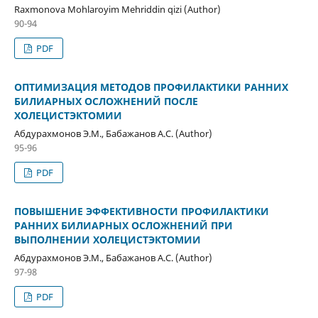
Raxmonova Mohlaroyim Mehriddin qizi (Author)
90-94
PDF
ОПТИМИЗАЦИЯ МЕТОДОВ ПРОФИЛАКТИКИ РАННИХ
БИЛИАРНЫХ ОСЛОЖНЕНИЙ ПОСЛЕ
ХОЛЕЦИСТЭКТОМИИ
Абдурахмонов Э.М., Бабажанов А.С. (Author)
95-96
PDF
ПОВЫШЕНИЕ ЭФФЕКТИВНОСТИ ПРОФИЛАКТИКИ
РАННИХ БИЛИАРНЫХ ОСЛОЖНЕНИЙ ПРИ
ВЫПОЛНЕНИИ ХОЛЕЦИСТЭКТОМИИ
Абдурахмонов Э.М., Бабажанов А.С. (Author)
97-98
PDF