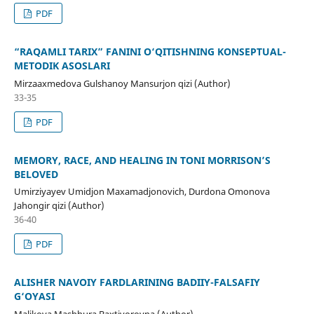
PDF
“RAQAMLI TARIX” FANINI O‘QITISHNING KONSEPTUAL-
METODIK ASOSLARI
Mirzaaxmedova Gulshanoy Mansurjon qizi (Author)
33-35
PDF
MEMORY, RACE, AND HEALING IN TONI MORRISON’S
BELOVED
Umirziyayev Umidjon Maxamadjonovich, Durdona Omonova
Jahongir qizi (Author)
36-40
PDF
ALISHER NAVOIY FARDLARINING BADIIY-FALSAFIY
G‘OYASI