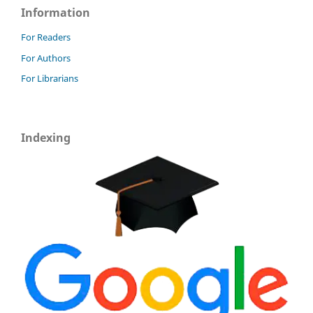
Information
For Readers
For Authors
For Librarians
Indexing