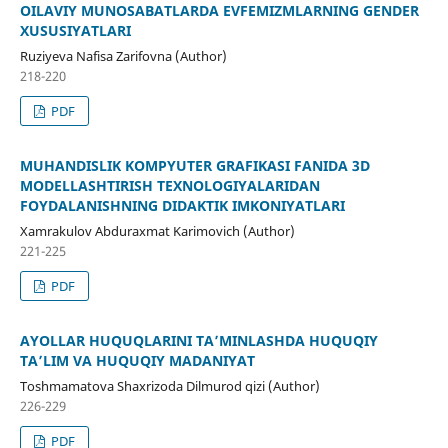
OILAVIY MUNOSABATLARDA EVFEMIZMLARNING GENDER
XUSUSIYATLARI
Ruziyeva Nafisa Zarifovna (Author)
218-220
PDF
MUHANDISLIK KOMPYUTER GRAFIKASI FANIDA 3D
MODELLASHTIRISH TEXNOLOGIYALARIDAN
FOYDALANISHNING DIDAKTIK IMKONIYATLARI
Xamrakulov Abduraxmat Karimovich (Author)
221-225
PDF
AYOLLAR HUQUQLARINI TA’MINLASHDA HUQUQIY
TA’LIM VA HUQUQIY MADANIYAT
Toshmamatova Shaxrizoda Dilmurod qizi (Author)
226-229
PDF