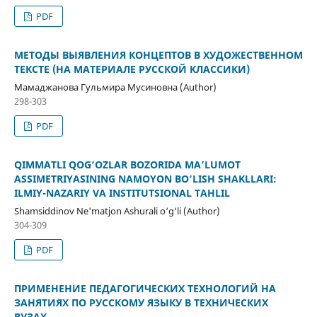
PDF
МЕТОДЫ ВЫЯВЛЕНИЯ КОНЦЕПТОВ В ХУДОЖЕСТВЕННОМ
ТЕКСТЕ (НА МАТЕРИАЛЕ РУССКОЙ КЛАССИКИ)
Мамаджанова Гульмира Мусиновна (Author)
298-303
PDF
QIMMATLI QOG‘OZLAR BOZORIDA MA’LUMOT
ASSIMETRIYASINING NAMOYON BO‘LISH SHAKLLARI:
ILMIY-NAZARIY VA INSTITUTSIONAL TAHLIL
Shamsiddinov Ne'matjon Ashurali o‘g‘li (Author)
304-309
PDF
ПРИМЕНЕНИЕ ПЕДАГОГИЧЕСКИХ ТЕХНОЛОГИЙ НА
ЗАНЯТИЯХ ПО РУССКОМУ ЯЗЫКУ В ТЕХНИЧЕСКИХ
ВУЗАХ