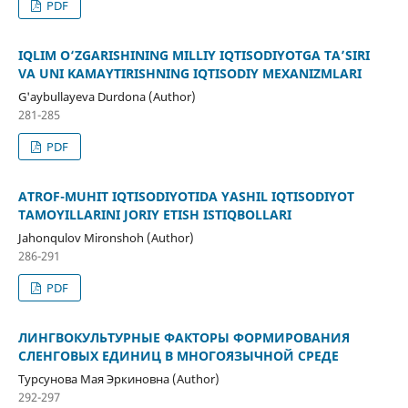
PDF
IQLIM O‘ZGARISHINING MILLIY IQTISODIYOTGA TA’SIRI
VA UNI KAMAYTIRISHNING IQTISODIY MEXANIZMLARI
G'aybullayeva Durdona (Author)
281-285
PDF
ATROF-MUHIT IQTISODIYOTIDA YASHIL IQTISODIYOT
TAMOYILLARINI JORIY ETISH ISTIQBOLLARI
Jahonqulov Mironshoh (Author)
286-291
PDF
ЛИНГВОКУЛЬТУРНЫЕ ФАКТОРЫ ФОРМИРОВАНИЯ
СЛЕНГОВЫХ ЕДИНИЦ В МНОГОЯЗЫЧНОЙ СРЕДЕ
Турсунова Мая Эркиновна (Author)
292-297